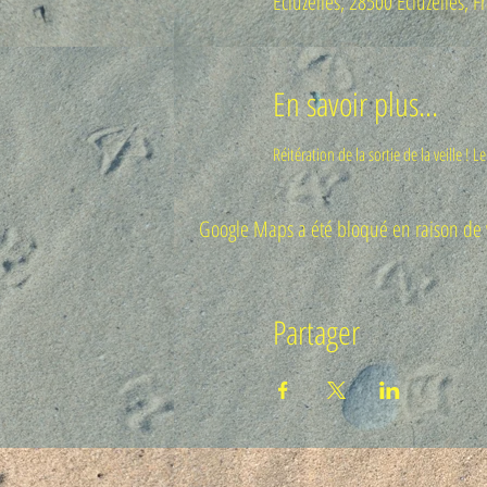
Écluzelles, 28500 Écluzelles, F
En savoir plus...
Réitération de la sortie de la veille ! L
Google Maps a été bloqué en raison de v
Partager