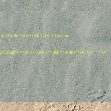
rance
e lieu de rendez-vous sera fixé lors de votre réservation. 
os paramètres de données analytiques et de cookies fonctionnels.