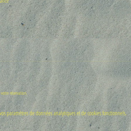
rance
 votre réservation.
os paramètres de données analytiques et de cookies fonctionnels.