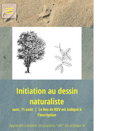
Initiation au dessin
naturaliste
sam. 11 août
  |  
Le lieu de RDV est indiqué à
l'inscription
Apprendre à dessiner les caractères "clés" des animaux et