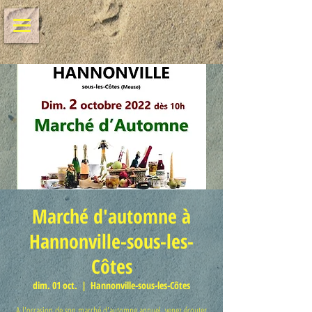
Marché d'automne à
Hannonville-sous-les-
Côtes
dim. 01 oct.
  |  
Hannonville-sous-les-Côtes
A l'occasion de son marché d'automne annuel, venez écouter