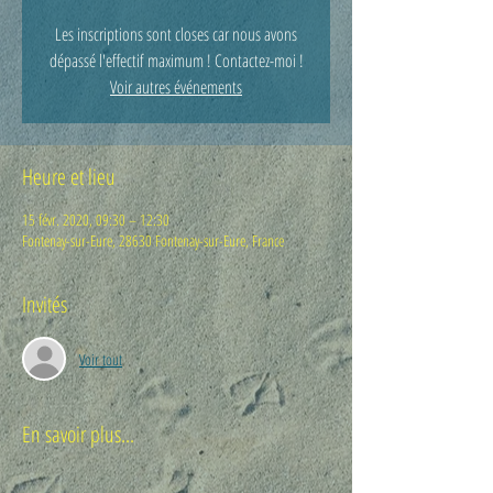
Les inscriptions sont closes car nous avons
dépassé l'effectif maximum ! Contactez-moi !
Voir autres événements
Heure et lieu
15 févr. 2020, 09:30 – 12:30
Fontenay-sur-Eure, 28630 Fontenay-sur-Eure, France
Invités
Voir tout
En savoir plus...