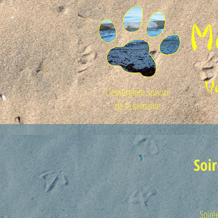
L'empreinte sonore
de la semaine
Soi
Soirée