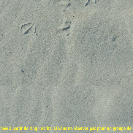
ée à partir de cinq inscrits. Si vous ne réservez pas pour un groupe de 