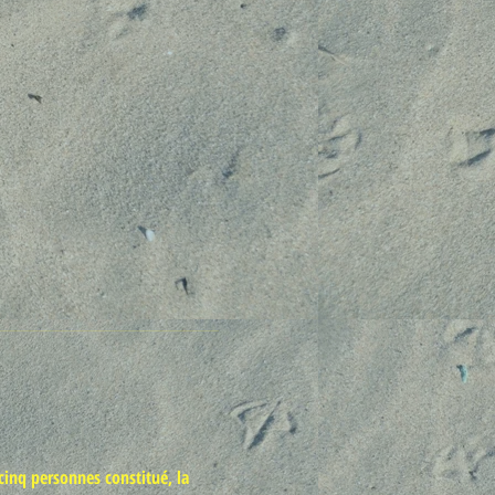
cinq personnes constitué, la 