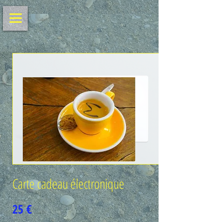
Carte cadeau électronique
25 €